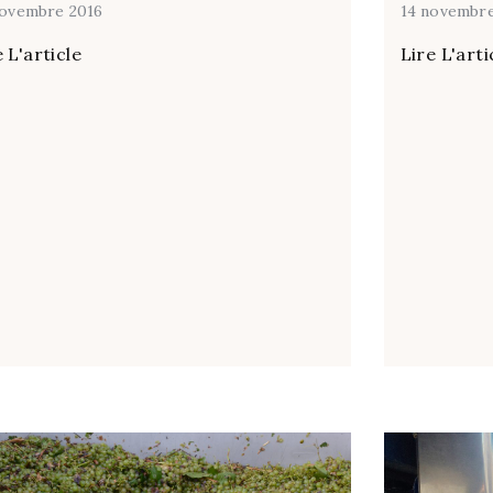
novembre 2016
14 novembre
 L'article
Lire L'arti