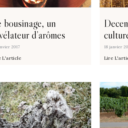
 bousinage, un
Decem
vélateur d’arômes
cultur
anvier 2017
18 janvier 2
 L'article
Lire L'arti