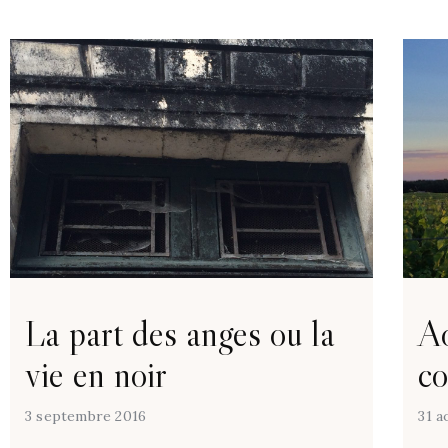
La part des anges ou la
Ao
vie en noir
co
3 septembre 2016
31 a