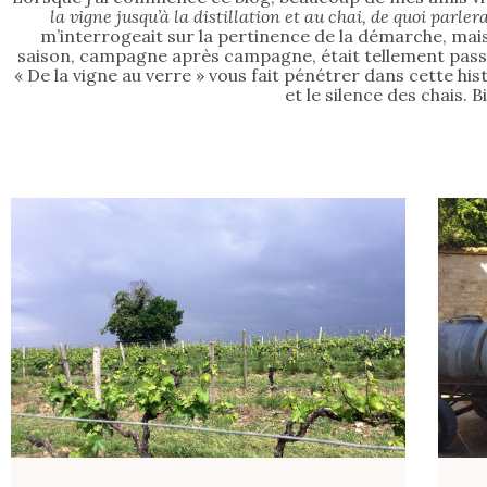
la vigne jusqu’à la distillation et au chai, de quoi parle
m’interrogeait sur la pertinence de la démarche, mais 
saison, campagne après campagne, était tellement passion
« De la vigne au verre » vous fait pénétrer dans cette his
et le silence des chais. 