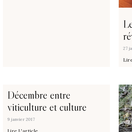
Le
ré
27 j
Lire
Décembre entre
viticulture et culture
9 janvier 2017
Lire L'article