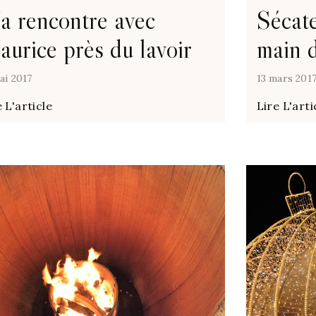
 rencontre avec
Sécate
urice près du lavoir
main d
ai 2017
13 mars 201
 L'article
Lire L'arti