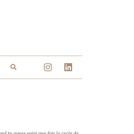
nd tu auras suivi une fois le cycle de