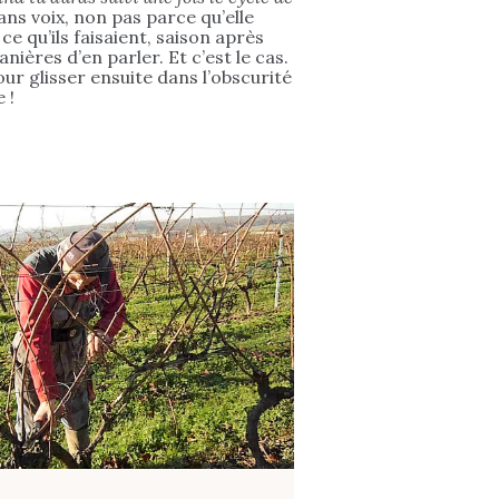
ans voix, non pas parce qu’elle
e qu’ils faisaient, saison après
ières d’en parler. Et c’est le cas.
our glisser ensuite dans l’obscurité
 !