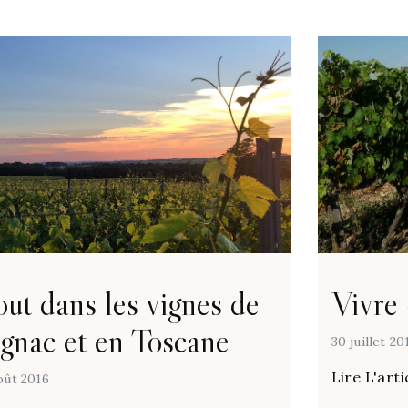
ut dans les vignes de
Vivre 
gnac et en Toscane
30 juillet 20
Lire L'arti
oût 2016