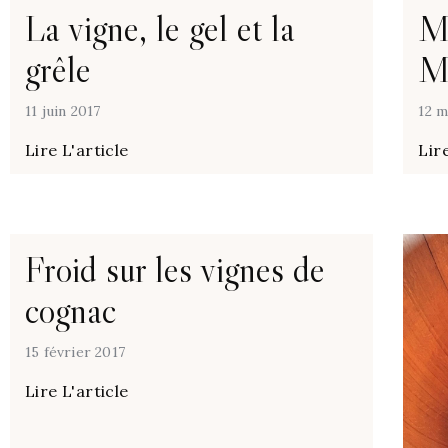
La vigne, le gel et la
Ma
grêle
Ma
11 juin 2017
12 m
Lire L'article
Lire
Froid sur les vignes de
cognac
15 février 2017
Lire L'article