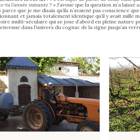
ras-tu l’année suivante ? »
J’avoue que la question m’a laissé s
parce que je me disais qu’ils n’avaient pas conscience que c
nant et jamais totalement identique qu’il y avait mille man
toire multi-séculaire qui se joue d’abord en pleine nature p
Bienvenue dans l’univers du cognac de la vigne jusqu’au verre