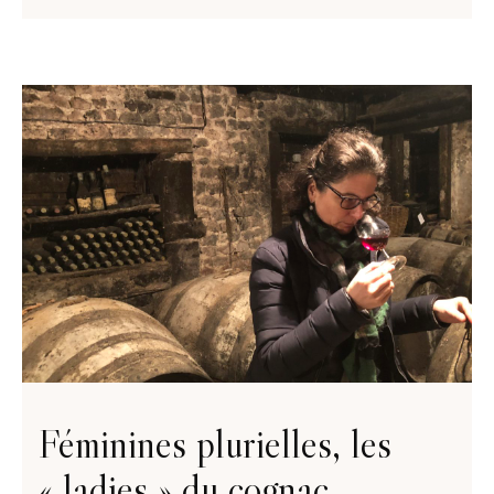
Féminines plurielles, les
« ladies » du cognac