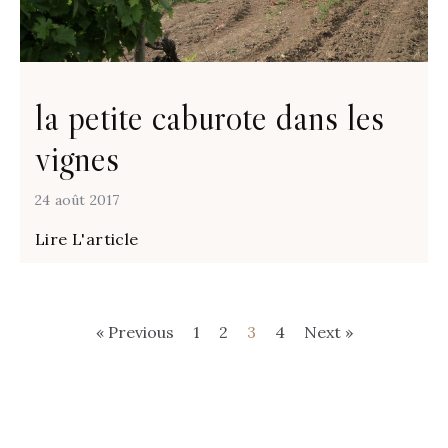
la petite caburote dans les
vignes
24 août 2017
Lire L'article
« Previous
1
2
3
4
Next »