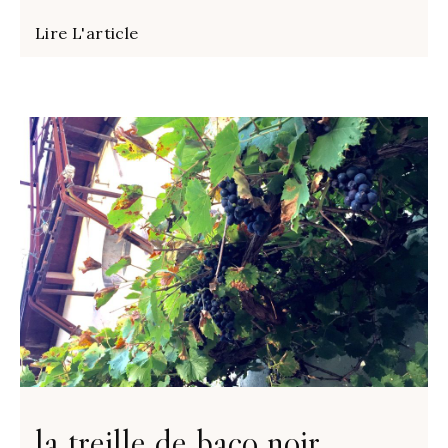
Lire L'article
la treille de baco noir