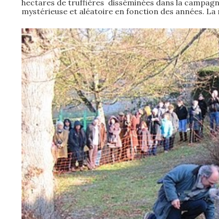
hectares de truffières disséminées dans la campagne 
mystérieuse et aléatoire en fonction des années. La r