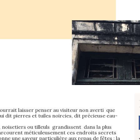
urrait laisser penser au visiteur non averti que
 dit pierres et tuiles noircies, dit précieuse eau-
noisetiers ou tilleuls grandissent dans la plus
parcourent méticuleusement ces endroits secrets
ne une saveur particulière aux repas de fêtes : la