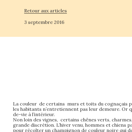
Retour aux articles
3 septembre 2016
La couleur de certains murs et toits du cognaçais po
les habitants n’entretiennent pas leur demeure. Or qui
de-vie à l’intérieur.
Non loin des vignes, certains chênes verts, charmes, 
grande discrétion. L’hiver venu, hommes et chiens 
pour récolter un champignon de couleur noire qui don