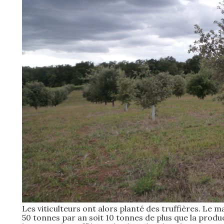
Les viticulteurs ont alors planté des truffières. Le m
50 tonnes par an soit 10 tonnes de plus que la prod