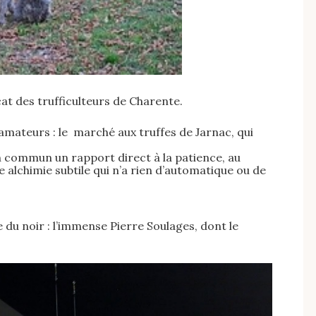
at des trufficulteurs de Charente.
 amateurs : le marché aux truffes de Jarnac, qui
n commun un rapport direct à la patience, au
e alchimie subtile qui n’a rien d’automatique ou de
e du noir : l’immense Pierre Soulages, dont le