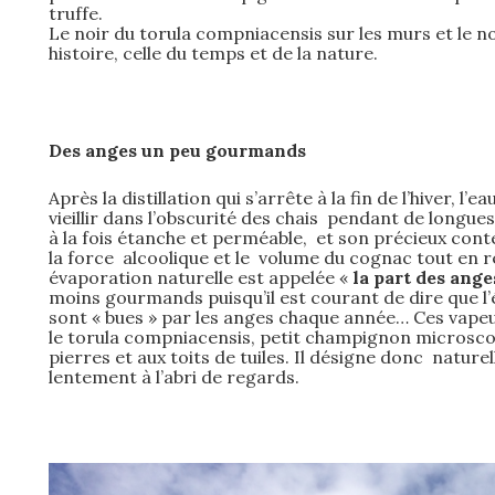
truffe.
Le noir du torula compniacensis sur les murs et le 
histoire, celle du temps et de la nature.
Des anges un peu gourmands
Après la distillation qui s’arrête à la fin de l’hiver, l
vieillir dans l’obscurité des chais pendant de longue
à la fois étanche et perméable, et son précieux cont
la force alcoolique et le volume du cognac tout en 
évaporation naturelle est appelée «
la part des ange
moins gourmands puisqu’il est courant de dire que l’é
sont « bues » par les anges chaque année… Ces vapeu
le torula compniacensis, petit champignon microscopi
pierres et aux toits de tuiles. Il désigne donc natur
lentement à l’abri de regards.