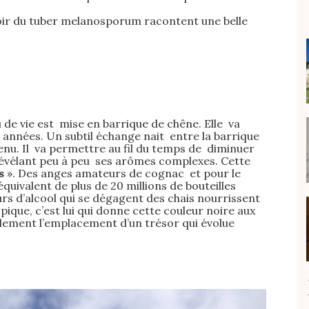
noir du tuber melanosporum racontent une belle
’eau de vie est mise en barrique de chêne. Elle va
s années. Un subtil échange nait entre la barrique
enu. Il va permettre au fil du temps de diminuer
révélant peu à peu ses arômes complexes. Cette
s
». Des anges amateurs de cognac et pour le
quivalent de plus de 20 millions de bouteilles
rs d’alcool qui se dégagent des chais nourrissent
que, c’est lui qui donne cette couleur noire aux
ellement l’emplacement d’un trésor qui évolue