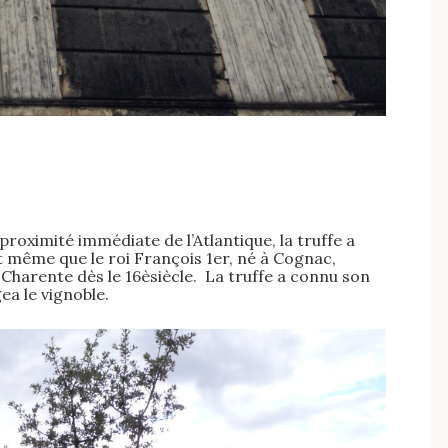
proximité immédiate de l’Atlantique, la truffe a
dit même que le roi François 1er, né à Cognac,
en Charente dès le 16èsiècle. La truffe a connu son
ea le vignoble.