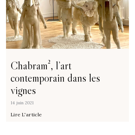
Chabram², l’art
contemporain dans les
vignes
14 juin 2021
Lire L'article