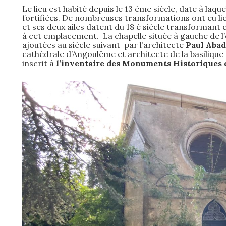
Le lieu est habité depuis le 13 ème siècle, date à laqu
fortifiées. De nombreuses transformations ont eu lieu
et ses deux ailes datent du 18 è siècle transforman
à cet emplacement. La chapelle située à gauche de l’é
ajoutées au siècle suivant par l’architecte
Paul Abad
cathédrale d’Angoulême et architecte de la basiliqu
inscrit à
l’inventaire des Monuments Historiques 