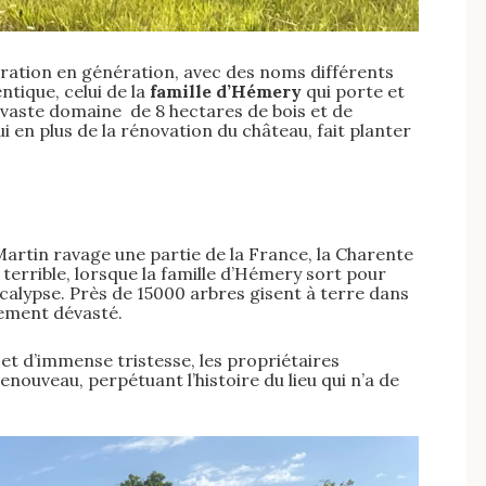
ération en génération, avec des noms différents
ntique, celui de la
famille d’Hémery
qui porte et
vaste domaine de 8 hectares de bois et de
ui en plus de la rénovation du château, fait planter
Martin ravage une partie de la France, la Charente
terrible, lorsque la famille d’Hémery sort pour
calypse. Près de 15000 arbres gisent à terre dans
lement dévasté.
et d’immense tristesse, les propriétaires
nouveau, perpétuant l’histoire du lieu qui n’a de