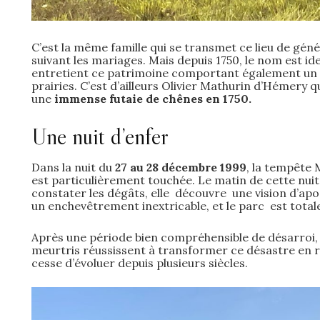
C’est la même famille qui se transmet ce lieu de gén
suivant les mariages. Mais depuis 1750, le nom est ide
entretient ce patrimoine comportant également un 
prairies. C’est d’ailleurs Olivier Mathurin d’Hémery q
une
immense futaie de chênes en 1750.
Une nuit d’enfer
Dans la nuit du
27 au 28 décembre 1999
, la tempête 
est particulièrement touchée. Le matin de cette nuit 
constater les dégâts, elle découvre une vision d’apo
un enchevêtrement inextricable, et le parc est tota
Après une période bien compréhensible de désarroi, 
meurtris réussissent à transformer ce désastre en re
cesse d’évoluer depuis plusieurs siècles.