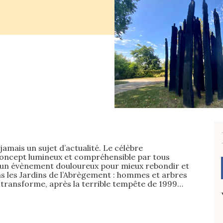
jamais un sujet d’actualité. Le célèbre
concept lumineux et compréhensible par tous
’un évènement douloureux pour mieux rebondir et
ns les Jardins de l’Abrègement : hommes et arbres
se transforme, après la terrible tempête de 1999…