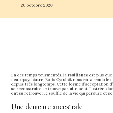
20 octobre 2020
En ces temps tourmentés, la
résilience
est plus que 
neuropsychiatre Boris Cyrulnik nous en a rendu le 
depuis très longtemps. Cette forme d’acceptation d
se reconstruire se trouve parfaitement illustrée da
ont su retrouver le souffle de la vie qui perdure et 
Une demeure ancestrale