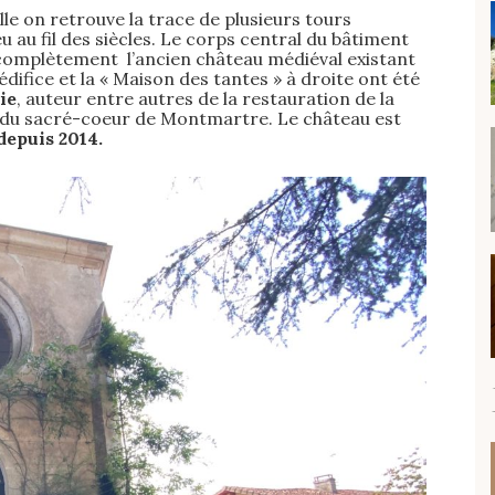
elle on retrouve la trace de plusieurs tours
 au fil des siècles. Le corps central du bâtiment
t complètement l’ancien château médiéval existant
difice et la « Maison des tantes » à droite ont été
ie
, auteur entre autres de la restauration de la
e du sacré-coeur de Montmartre. Le château est
depuis 2014.