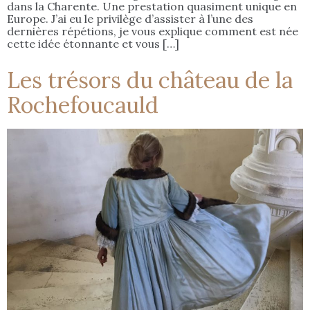
dans la Charente. Une prestation quasiment unique en
Europe. J’ai eu le privilège d’assister à l’une des
dernières répétions, je vous explique comment est née
cette idée étonnante et vous […]
Les trésors du château de la
Rochefoucauld