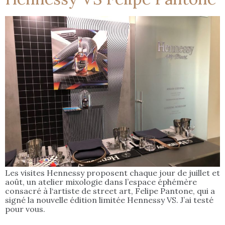
Les visites Hennessy proposent chaque jour de juillet et
août, un atelier mixologie dans l’espace éphémère
consacré à l‘artiste de street art, Felipe Pantone, qui a
signé la nouvelle édition limitée Hennessy VS. J’ai testé
pour vous.