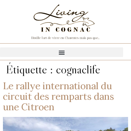
Étiquette :
cognaclife
Le rallye international du
circuit des remparts dans
une Citroen