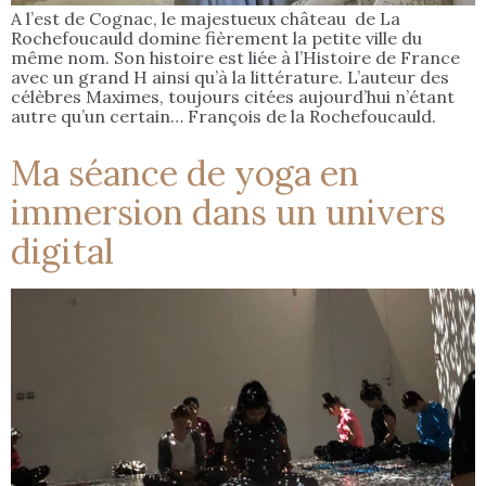
A l’est de Cognac, le majestueux château de La
Rochefoucauld domine fièrement la petite ville du
même nom. Son histoire est liée à l’Histoire de France
avec un grand H ainsi qu’à la littérature. L’auteur des
célèbres Maximes, toujours citées aujourd’hui n’étant
autre qu’un certain… François de la Rochefoucauld.
Ma séance de yoga en
immersion dans un univers
digital