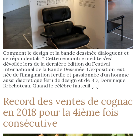
Comment le design et la bande dessinée dialoguent et
se répondent ils ? Cette rencontre inédite s’est
dévoilée lors de la dernière édition du Festival
International de la Bande Dessinée. L’exposition est
née de l’imagination fertile et passionnée d’un homme
aussi discret que féru de design et de BD, Dominique
Bréchoteau. Quand le célèbre fauteuil […]
Record des ventes de cognac
en 2018 pour la 4ième fois
consécutive