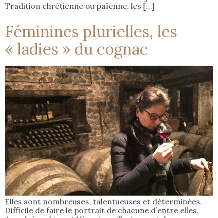
Tradition chrétienne ou païenne, les […]
Féminines plurielles, les
« ladies » du cognac
Elles sont nombreuses, talentueuses et déterminées.
Difficile de faire le portrait de chacune d’entre elles.