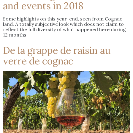
and events in 2018
Some highlights on this year-end, seen from Cognac
land. A totally subjective look which does not claim to
reflect the full diversity of what happened here during
12 months.
De la grappe de raisin au
verre de cognac