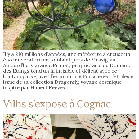
Il y a 210 millions d’années, une météorite a creusé un
énorme cratère en tombant près de Massignac.
Aujourd’hui Garance Primat, propriétaire du Domaine
des Etangs tend un fil invisible et délicat avec ce
lointain passé, avec l’exposition « Poussières d’étoiles »
issue de sa collection Dragonfly, voyage cosmique
inspiré par Hubert Reeves.
Vilhs s’expose à Cognac