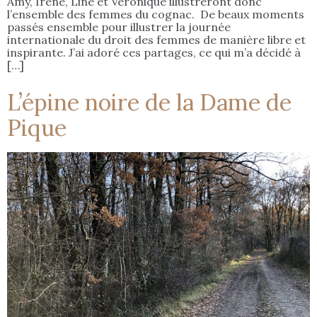
Amy, Irène, Line et Véronique illustreront donc
l’ensemble des femmes du cognac. De beaux moments
passés ensemble pour illustrer la journée
internationale du droit des femmes de manière libre et
inspirante. J’ai adoré ces partages, ce qui m’a décidé à
[…]
L’épine noire de la Dame de
Pique