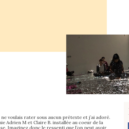
ne voulais rater sous aucun prétexte et j’ai adoré.
e Adrien M et Claire B. installée au coeur de la
ise. Imaginez donc le ressenti que l’on peut avoir