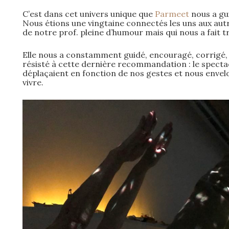
C’est dans cet univers unique que
Parmeet
nous a gu
Nous étions une vingtaine connectés les uns aux autre
de notre prof. pleine d’humour mais qui nous a fait tr
Elle nous a constamment guidé, encouragé, corrigé, e
résisté à cette dernière recommandation : le spectac
déplaçaient en fonction de nos gestes et nous enve
vivre.