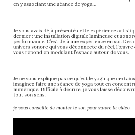
en y associant une séance de yoga…
Je vous avais déjà présenté cette expérience artist
dernier : une installation digitale lumineuse et sono
performance. C’est déjà une expérience en soi. Des 
univers sonore qui vous déconnecte du réel, l’œuvre es
vous répond en modulant l’espace autour de vous.
Je ne vous explique pas ce qu’est le yoga que certain
imaginez faire une séance de yoga tout en concentrat
numérique. Difficile à décrire, je vous laisse découvr
tout son sens.
je vous conseille de monter le son pour suivre la vidéo