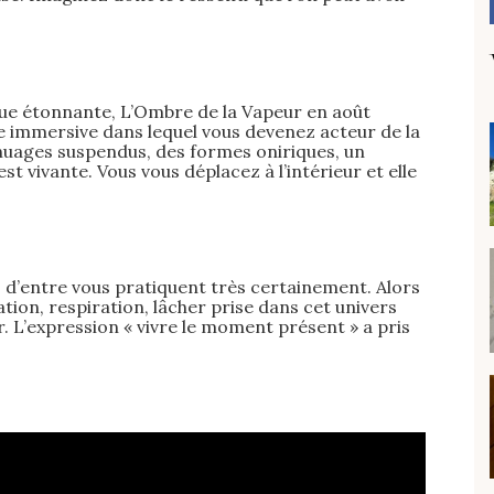
ique étonnante, L’Ombre de la Vapeur en août
re immersive dans lequel vous devenez acteur de la
nuages suspendus, des formes oniriques, un
t vivante. Vous vous déplacez à l’intérieur et elle
s d’entre vous pratiquent très certainement. Alors
ion, respiration, lâcher prise dans cet univers
ir. L’expression « vivre le moment présent » a pris