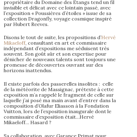
propriétaire du Domaine des Etangs tend un fil
invisible et délicat avec ce lointain passé, avec
l’exposition « Poussières d’étoiles » issue de sa
collection Dragonfly, voyage cosmique inspiré
par Hubert Reeves.
Disons le tout de suite, les propositions d’
Hervé
Mikaeloff
, consultant en art et commissaire
indépendant d’expositions me séduisent très
souvent. Son goût sûr et son expertise pour
dénicher de nouveaux talents sont toujours une
promesse de découvertes ouvrant sur des
horizons inattendus.
Il existe parfois des passerelles insolites : celle
de la météorite de Massignac, prétexte à cette
exposition m’a rappelé le fragment de celle sur
laquelle j’ai posé ma main avant d’entrer dans la
composition d’Olafur Eliasson à la Fondation
Vuitton, lors de l’exposition inaugurale dont le
commissaire d’exposition était…Hervé
Mikaeloff… Hasard ?
Sa collaboration avec Garance Primat pour