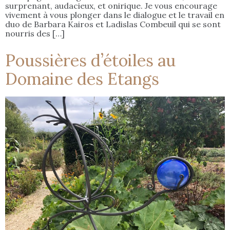
surprenant, audacieux, et onirique. Je vous encourage
vivement à vous plonger dans le dialogue et le travail en
duo de Barbara Kairos et Ladislas Combeuil qui se sont
nourris des […]
Poussières d’étoiles au
Domaine des Etangs