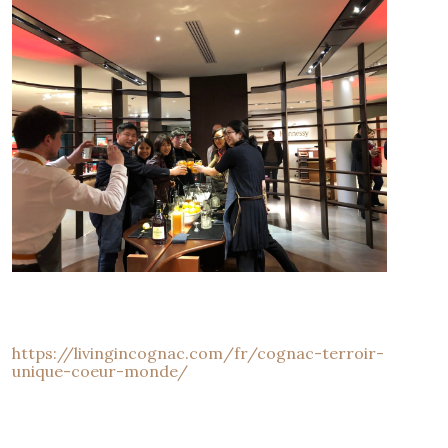
https://livingincognac.com/fr/cognac-terroir-
unique-coeur-monde/