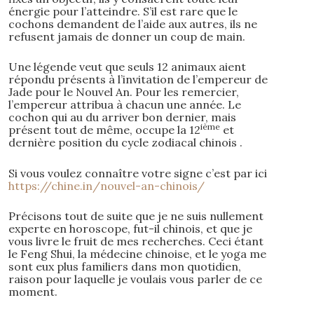
énergie pour l’atteindre. S’il est rare que le
cochons demandent de l’aide aux autres, ils ne
refusent jamais de donner un coup de main.
Une légende veut que seuls 12 animaux aient
répondu présents à l’invitation de l’empereur de
Jade pour le Nouvel An. Pour les remercier,
l’empereur attribua à chacun une année. Le
cochon qui au du arriver bon dernier, mais
ième
présent tout de même, occupe la 12
et
dernière position du cycle zodiacal chinois .
Si vous voulez connaître votre signe c’est par ici
https://chine.in/nouvel-an-chinois/
Précisons tout de suite que je ne suis nullement
experte en horoscope, fut-il chinois, et que je
vous livre le fruit de mes recherches. Ceci étant
le Feng Shui, la médecine chinoise, et le yoga me
sont eux plus familiers dans mon quotidien,
raison pour laquelle je voulais vous parler de ce
moment.