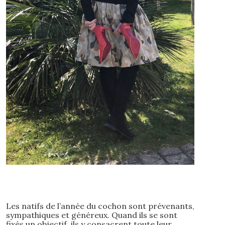
Les natifs de l’année du cochon sont prévenants,
sympathiques et généreux. Quand ils se sont
fixés un objectif, ils y consacrent toute leur