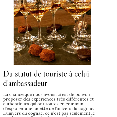
Du statut de touriste à celui
d’ambassadeur
La chance que nous avons ici est de pouvoir
proposer des expériences très différentes et
authentiques qui ont toutes en commun
d’explorer une facette de l’univers du cognac.
L’univers du cognac, ce n’est pas seulement le