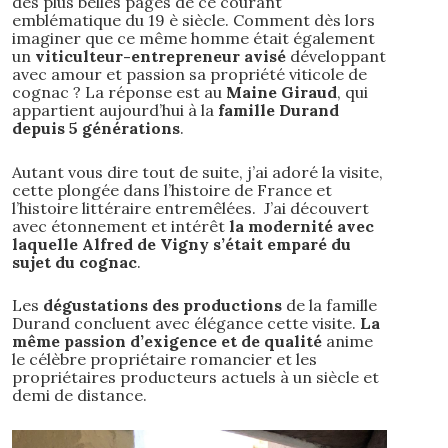
des plus belles pages de ce courant
emblématique du 19 è siècle. Comment dès lors
imaginer que ce même homme était également
un
viticulteur-entrepreneur avisé
développant
avec amour et passion sa propriété viticole de
cognac ? La réponse est au
Maine Giraud
, qui
appartient aujourd’hui à la
famille Durand
depuis 5 générations
.
Autant vous dire tout de suite, j’ai adoré la visite,
cette plongée dans l’histoire de France et
l’histoire littéraire entremêlées. J’ai découvert
avec étonnement et intérêt
la modernité avec
laquelle Alfred de Vigny s’était emparé du
sujet du cognac
.
Les
dégustations des productions
de la famille
Durand concluent avec élégance cette visite.
La
même passion d’exigence et de qualité
anime
le célèbre propriétaire romancier et les
propriétaires producteurs actuels à un siècle et
demi de distance.