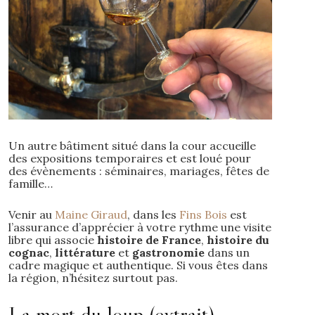
Un autre bâtiment situé dans la cour accueille
des expositions temporaires et est loué pour
des évènements : séminaires, mariages, fêtes de
famille…
Venir au
Maine Giraud
, dans les
Fins Bois
est
l’assurance d’apprécier à votre rythme une visite
libre qui associe
histoire de France
,
histoire du
cognac
,
littérature
et
gastronomie
dans un
cadre magique et authentique. Si vous êtes dans
la région, n’hésitez surtout pas.
La mort du loup (extrait)