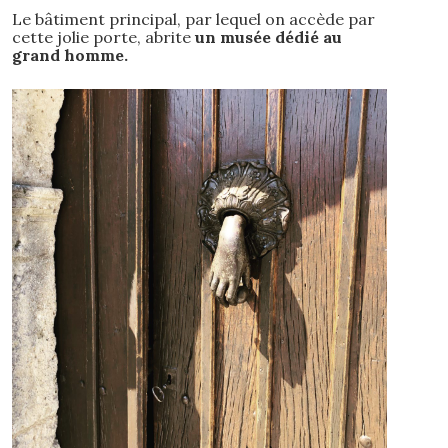
Le bâtiment principal, par lequel on accède par
cette jolie porte, abrite
un musée dédié au
grand homme.