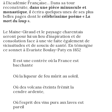
à l’Académie Française… Dans sa tour
reconstruite,
dans une pièce minuscule et
monastique
, il écrira quelques unes de ses plus
belles pages dont le
célébrissime poème
« La
mort du loup ».
Le Maine-Giraud et le paysage charentais
seront pour lui un lieu d’inspiration et de
consolation face à une vie faite également de
vicissitudes et de soucis de santé. En témoigne
ce sonnet à Evariste Boulay-Paty en 1852
Il est une contrée où la France est
bacchante
Où la liqueur de feu mûrit au soleil,
Où des volcans éteints frémit la
cendre ardente,
Où l’esprit des vins purs aux laves est
pareil