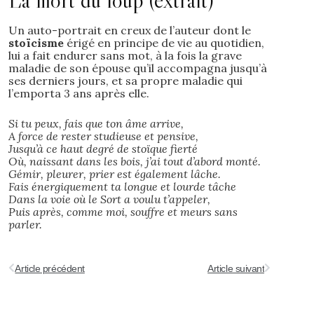
Un auto-portrait en creux de l’auteur dont le
stoïcisme
érigé en principe de vie au quotidien,
lui a fait endurer sans mot, à la fois la grave
maladie de son épouse qu’il accompagna jusqu’à
ses derniers jours, et sa propre maladie qui
l’emporta 3 ans après elle.
Si tu peux, fais que ton âme arrive,
A force de rester studieuse et pensive,
Jusqu’à ce haut degré de stoïque fierté
Où, naissant dans les bois, j’ai tout d’abord monté.
Gémir, pleurer, prier est également lâche.
Fais énergiquement ta longue et lourde tâche
Dans la voie où le Sort a voulu t’appeler,
Puis après, comme moi, souffre et meurs sans
parler.
Article précédent
Article suivant