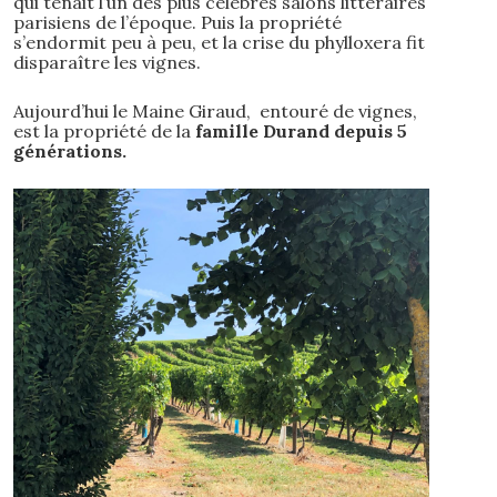
qui tenait l’un des plus célèbres salons littéraires
parisiens de l’époque. Puis la propriété
s’endormit peu à peu, et la crise du phylloxera fit
disparaître les vignes.
Aujourd’hui le Maine Giraud, entouré de vignes,
est la propriété de la
famille Durand depuis 5
générations.