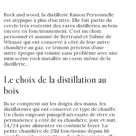
Rock and wood, la distillerie Raison Personnelle
est atypique à plus d’un titre. Elle fait partie du
cercle très restreint des rares distilleries au bois
encore en fonctionnement. C’est un choix
personnel et assumé de Bertrand et Sabine de
Witasse qui ont conservé à côté de leur autre
chaudière au gaz, ce témoin précieux d’une
autre époque qui voisine sans problème avec une
mini scène rock installée au coeur même de la
distillerie…
Le choix de la distillation au
bois
Ils se comptent sur les doigts des mains, les
distillateurs qui ont conservé ce type de chauffe.
Un choix exigeant puisqu’il nécessite de vivre en
permanence à côté de sa chaudière, jour et nuit,
24/24 pour alimenter en continu le foyer. La
petite chaudière de 25hl fonctionne depuis 86