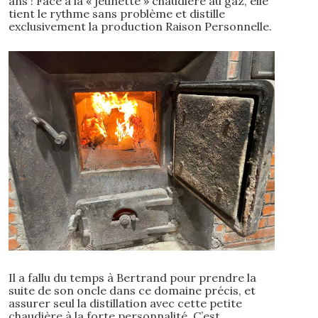
ans ! Face à la « jeunette » chaudière au gaz, elle
tient le rythme sans problème et distille
exclusivement la production Raison Personnelle.
Il a fallu du temps à Bertrand pour prendre la
suite de son oncle dans ce domaine précis, et
assurer seul la distillation avec cette petite
chaudière à la forte personnalité. C’est