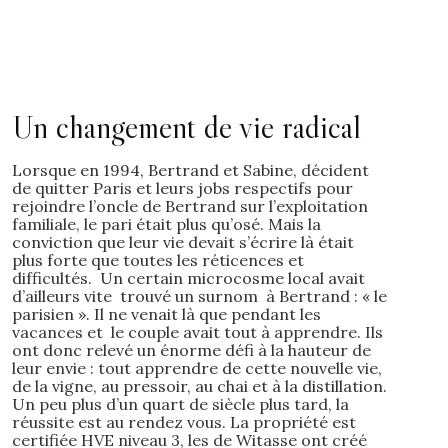
Un changement de vie radical
Lorsque en 1994, Bertrand et Sabine, décident
de quitter Paris et leurs jobs respectifs pour
rejoindre l’oncle de Bertrand sur l’exploitation
familiale, le pari était plus qu’osé. Mais la
conviction que leur vie devait s’écrire là était
plus forte que toutes les réticences et
difficultés. Un certain microcosme local avait
d’ailleurs vite trouvé un surnom à Bertrand : « le
parisien ». Il ne venait là que pendant les
vacances et le couple avait tout à apprendre. Ils
ont donc relevé un énorme défi à la hauteur de
leur envie : tout apprendre de cette nouvelle vie,
de la vigne, au pressoir, au chai et à la distillation.
Un peu plus d’un quart de siècle plus tard, la
réussite est au rendez vous. La propriété est
certifiée HVE niveau 3, les de Witasse ont créé