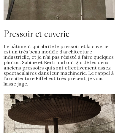
Pressoir et cuverie
Le bâtiment qui abrite le pressoir et la cuverie
est un très beau modèle d’architecture
industrielle, et je n’ai pas résisté à faire quelques
photos. Sabine et Bertrand ont gardé les deux
anciens pressoirs qui sont effectivement assez
spectaculaires dans leur machinerie. Le rappel à
l’architecture Eiffel est très présent, je vous
laisse juge.