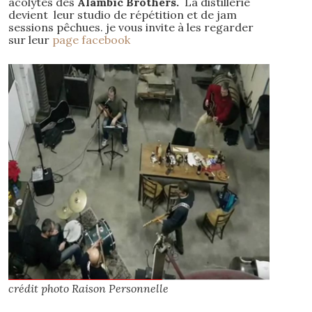
acolytes des
Alambic Brothers.
La distillerie
devient leur studio de répétition et de jam
sessions pêchues. je vous invite à les regarder
sur leur
page facebook
crédit photo Raison Personnelle