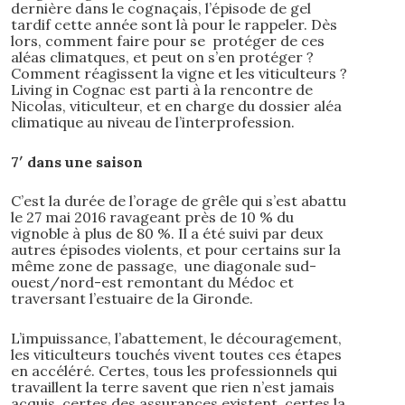
dernière dans le cognaçais, l’épisode de gel
tardif cette année sont là pour le rappeler. Dès
lors, comment faire pour se protéger de ces
aléas climatques, et peut on s’en protéger ?
Comment réagissent la vigne et les viticulteurs ?
Living in Cognac est parti à la rencontre de
Nicolas, viticulteur, et en charge du dossier aléa
climatique au niveau de l’interprofession.
7′ dans une saison
C’est la durée de l’orage de grêle qui s’est abattu
le 27 mai 2016 ravageant près de 10 % du
vignoble à plus de 80 %. Il a été suivi par deux
autres épisodes violents, et pour certains sur la
même zone de passage, une diagonale sud-
ouest/nord-est remontant du Médoc et
traversant l’estuaire de la Gironde.
L’impuissance, l’abattement, le découragement,
les viticulteurs touchés vivent toutes ces étapes
en accéléré. Certes, tous les professionnels qui
travaillent la terre savent que rien n’est jamais
acquis, certes des assurances existent, certes la