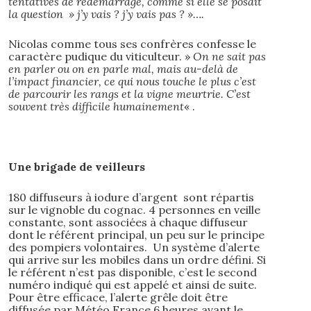
tentatives de redémarrage, comme si elle se posait
la question » j’y vais ? j’y vais pas ? »….
Nicolas comme tous ses confrères confesse le
caractère pudique du viticulteur. »
On ne sait pas
en parler ou on en parle mal, mais au-delà de
l’impact financier, ce qui nous touche le plus c’est
de parcourir les rangs et la vigne meurtrie. C’est
souvent très difficile humainement
« .
Une brigade de veilleurs
180 diffuseurs à iodure d’argent sont répartis
sur le vignoble du cognac. 4 personnes en veille
constante, sont associées à chaque diffuseur
dont le référent principal, un peu sur le principe
des pompiers volontaires. Un système d’alerte
qui arrive sur les mobiles dans un ordre défini. Si
le référent n’est pas disponible, c’est le second
numéro indiqué qui est appelé et ainsi de suite.
Pour être efficace, l’alerte grêle doit être
diffusée par Météo France 6 heures avant le