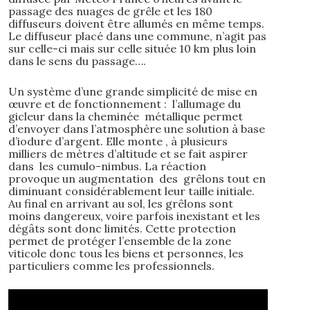
passage des nuages de grêle et les 180
diffuseurs doivent être allumés en même temps.
Le diffuseur placé dans une commune, n’agit pas
sur celle-ci mais sur celle située 10 km plus loin
dans le sens du passage….
Un système d’une grande simplicité de mise en
œuvre et de fonctionnement : l’allumage du
gicleur dans la cheminée métallique permet
d’envoyer dans l’atmosphère une solution à base
d’iodure d’argent. Elle monte , à plusieurs
milliers de mètres d’altitude et se fait aspirer
dans les cumulo-nimbus. La réaction
provoque un augmentation des grêlons tout en
diminuant considérablement leur taille initiale.
Au final en arrivant au sol, les grêlons sont
moins dangereux, voire parfois inexistant et les
dégâts sont donc limités. Cette protection
permet de protéger l’ensemble de la zone
viticole donc tous les biens et personnes, les
particuliers comme les professionnels.