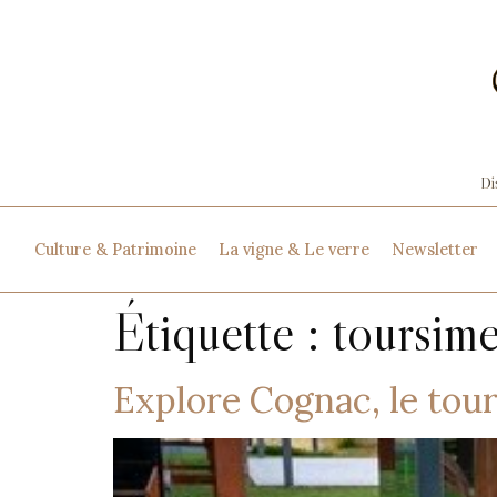
Culture & Patrimoine
La vigne & Le verre
Newsletter
Étiquette :
toursim
Explore Cognac, le to