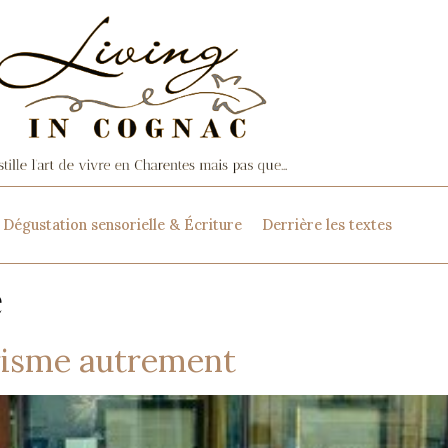
Dégustation sensorielle & Écriture
Derrière les textes
e
urisme autrement