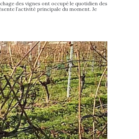
achage des vignes ont occupé le quotidien des
résente l’activité principale du moment. Je