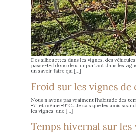
Des silhouettes dans les vignes, des véhicules 
passe-t-il donc de si important dans les vigne
un savoir faire qui […]
Froid sur les vignes de
Nous n’avons pas vraiment l’habitude des tem
-7° et même -9°C… Je sais que les amis scandi
les vignes, une […]
Temps hivernal sur les