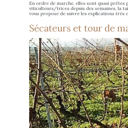
En ordre de marche, elles sont quasi prêtes 
viticulteurs/trices depuis des semaines, la tai
vous propose de suivre les explications très 
Sécateurs et tour de ma