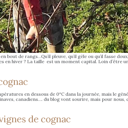
en bout de rangs…Qu’il pleuve, qu’il gèle ou qu’il fasse doux
s en hiver ? La taille est un moment capital. Loin d’être un
 cognac
pératures en dessous de 0°C dans la journée, mais le généra
naves, canadiens…. du blog vont sourire, mais pour nous, c
 vignes de cognac