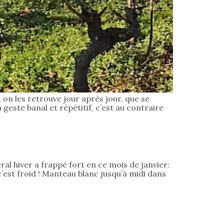
, on les retrouve jour après jour, que se
 geste banal et répétitif, c’est au contraire
l hiver a frappé fort en ce mois de janvier:
’est froid ! Manteau blanc jusqu’à midi dans