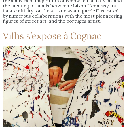
the sources of inspiration of renowned artist Vilhs and
the meeting of minds between Maison Hennessy, its
innate affinity for the artistic avant-garde illustrated
by numerous collaborations with the most pionneering
figures of street art, and the portuges artist.
Vilhs s’expose à Cognac