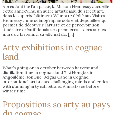
Après JonOne l‘an passé, la Maison Hennessy accueille
cette annéeVilhs, un autre artiste issu du street art,
dans le superbe bâtiment Wilmotte dédié aux Visites
Hennessy : une scénographie sobre et dépouillée qui
permet de découvrir l’artiste et de percevoir son
itinéraire créatif depuis ses premières traces sur les
murs de Lisbonne, sa ville natale, […]
Arty exhibitions in cognac
land
What’s going on in october between harvest and
distillation time in cognac land ? Li Hongbo, in
Angoulême, JonOne, Selgas Cano in Cognac,
international artists are challenging minds and codes
with stunning arty exhibitions. A must-see before
winter time.
Propositions so arty au pays
du cognac