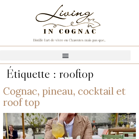
Étiquette :
rooftop
Cognac, pineau, cocktail et
roof top