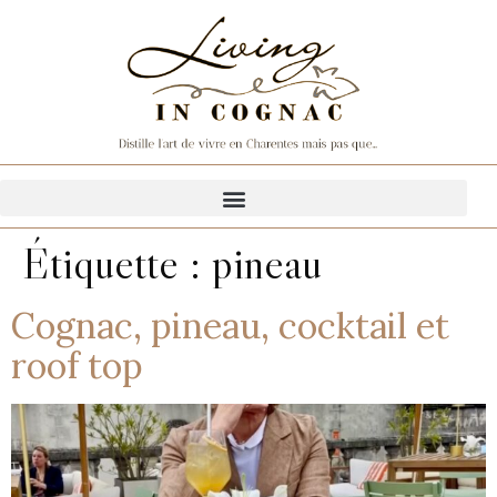
Étiquette :
pineau
Cognac, pineau, cocktail et
roof top