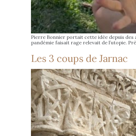
Pierre Bonnier portait cette idée depuis des an
pandémie faisait rage relevait de l’utopie. Pr
Les 3 coups de Jarnac