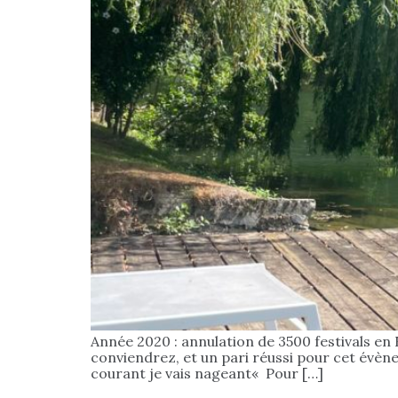
Année 2020 : annulation de 3500 festivals en F
conviendrez, et un pari réussi pour cet évène
courant je vais nageant« Pour […]