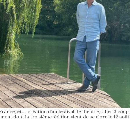
rance, et…. création d’un festival de théâtre, « Les 3 coups
ment dont la troisième édition vient de se clore le 12 août