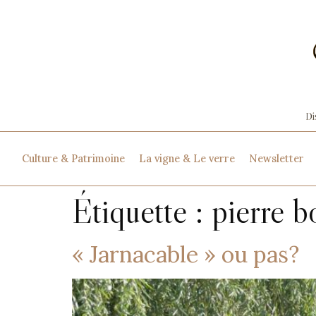
Culture & Patrimoine
La vigne & Le verre
Newsletter
Étiquette :
pierre b
« Jarnacable » ou pas?