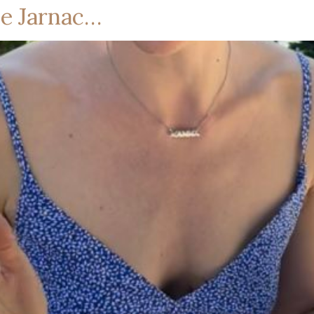
de Jarnac…