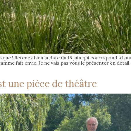
ue ! Retenez bien la date du 15 juin qui correspond à l’ouver
ramme fait envie. Je ne vais pas vous le présenter en détail
st une pièce de théâtre