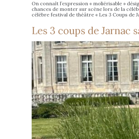
On connaît l’expression « moliérisable » dé
chances de monter sur scène lors de la célèb
célèbre festival de théâtre « Les 3 Coups de 
Les 3 coups de Jarnac s