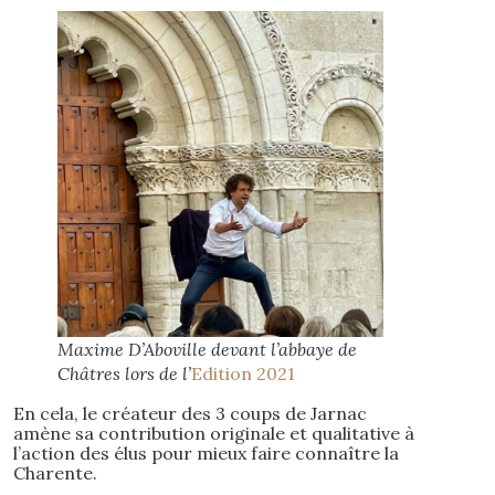
Maxime D’Aboville devant l’abbaye de
Châtres lors de l’
Edition 2021
En cela, le créateur des 3 coups de Jarnac
amène sa contribution originale et qualitative à
l’action des élus pour mieux faire connaître la
Charente.