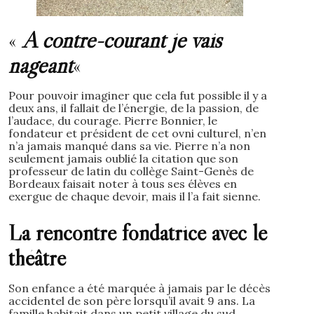
«
A contre-courant je vais
nageant
«
Pour pouvoir imaginer que cela fut possible il y a
deux ans, il fallait de l’énergie, de la passion, de
l’audace, du courage. Pierre Bonnier, le
fondateur et président de cet ovni culturel, n’en
n’a jamais manqué dans sa vie. Pierre n’a non
seulement jamais oublié la citation que son
professeur de latin du collège Saint-Genès de
Bordeaux faisait noter à tous ses élèves en
exergue de chaque devoir, mais il l’a fait sienne.
La rencontre fondatrice avec le
théâtre
Son enfance a été marquée à jamais par le décès
accidentel de son père lorsqu’il avait 9 ans. La
famille habitait dans un petit village du sud