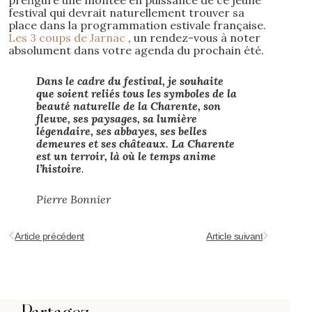
préfigure une montée en puissance de ce jeune
festival qui devrait naturellement trouver sa
place dans la programmation estivale française.
Les 3 coups de Jarnac
, un rendez-vous à noter
absolument dans votre agenda du prochain été.
Dans le cadre du festival, je souhaite
que soient reliés tous les symboles de la
beauté naturelle de la Charente, son
fleuve, ses paysages, sa lumière
légendaire, ses abbayes, ses belles
demeures et ses châteaux. La Charente
est un terroir, là où le temps anime
l’histoire
.
Pierre Bonnier
Article précédent
Article suivant
Partagez