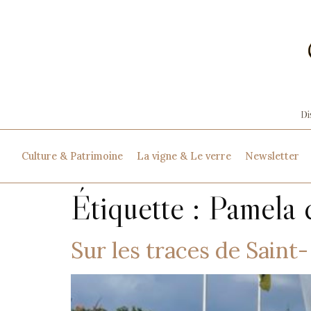
Culture & Patrimoine
La vigne & Le verre
Newsletter
Étiquette :
Pamela 
Sur les traces de Sain