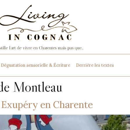
Dégustation sensorielle & Écriture
Derrière les textes
de Montleau
t- Exupéry en Charente