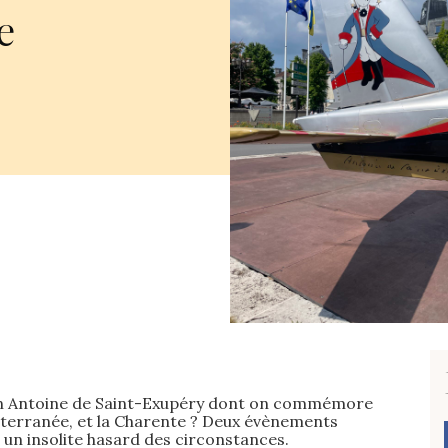
e
ivain Antoine de Saint-Exupéry dont on commémore
iterranée, et la Charente ? Deux évènements
 un insolite hasard des circonstances.