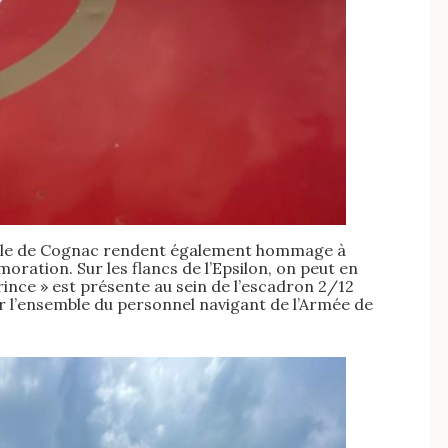
a ville de Cognac rendent également hommage à
ation. Sur les flancs de l’Epsilon, on peut en
-Prince » est présente au sein de l’escadron 2/12
r l’ensemble du personnel navigant de l’Armée de