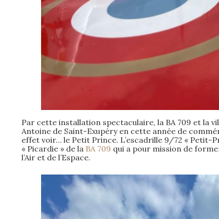
Par cette installation spectaculaire, la BA 709 et l
Antoine de Saint-Exupéry en cette année de commémor
effet voir… le Petit Prince. L’escadrille 9/72 « Petit
« Picardie » de la
BA 709
qui a pour mission de forme
l’Air et de l’Espace.