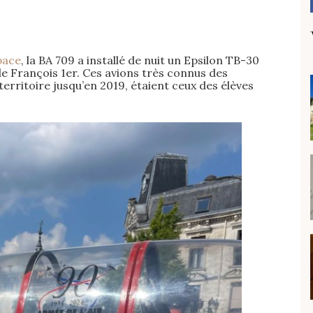
space
, la BA 709 a installé de nuit un Epsilon TB-30
de François 1er. Ces avions très connus des
erritoire jusqu’en 2019, étaient ceux des élèves