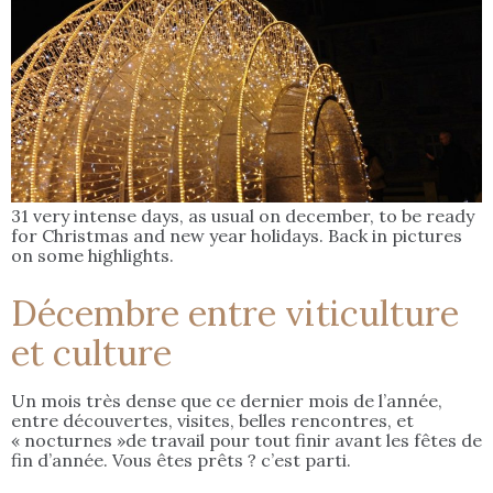
31 very intense days, as usual on december, to be ready
for Christmas and new year holidays. Back in pictures
on some highlights.
Décembre entre viticulture
et culture
Un mois très dense que ce dernier mois de l’année,
entre découvertes, visites, belles rencontres, et
« nocturnes »de travail pour tout finir avant les fêtes de
fin d’année. Vous êtes prêts ? c’est parti.