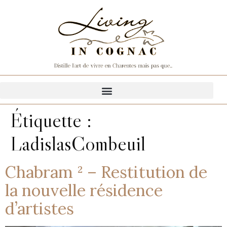
Étiquette :
LadislasCombeuil
Chabram ² – Restitution de
la nouvelle résidence
d’artistes