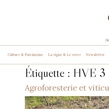
Culture & Patrimoine
La vigne & Le verre
Newsletter
Étiquette :
HVE 3
Agroforesterie et vitic