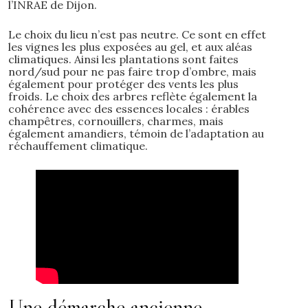
l’INRAE de Dijon.
Le choix du lieu n’est pas neutre. Ce sont en effet
les vignes les plus exposées au gel, et aux aléas
climatiques. Ainsi les plantations sont faites
nord/sud pour ne pas faire trop d’ombre, mais
également pour protéger des vents les plus
froids. Le choix des arbres reflète également la
cohérence avec des essences locales : érables
champêtres, cornouillers, charmes, mais
également amandiers, témoin de l’adaptation au
réchauffement climatique.
Une démarche ancienne