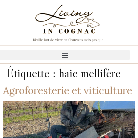
Étiquette :
haie mellifère
Agroforesterie et viticulture