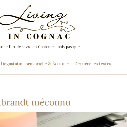
Dégustation sensorielle & Écriture
Derrière les textes
mbrandt méconnu