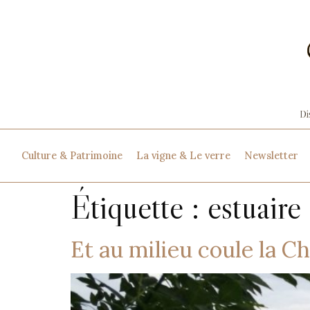
Culture & Patrimoine
La vigne & Le verre
Newsletter
Étiquette :
estuaire
Et au milieu coule la C