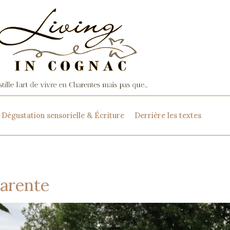
Dégustation sensorielle & Écriture
Derrière les textes
harente