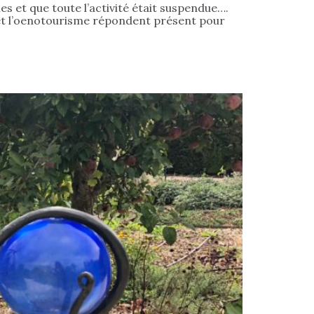
es et que toute l’activité était suspendue….
me et l’oenotourisme répondent présent pour