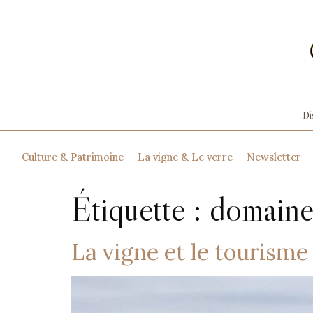
Culture & Patrimoine
La vigne & Le verre
Newsletter
Étiquette :
domaine
La vigne et le tourism