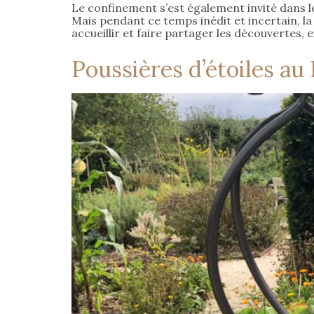
Le confinement s’est également invité dans le 
Mais pendant ce temps inédit et incertain, la
accueillir et faire partager les découvertes,
Poussières d’étoiles a