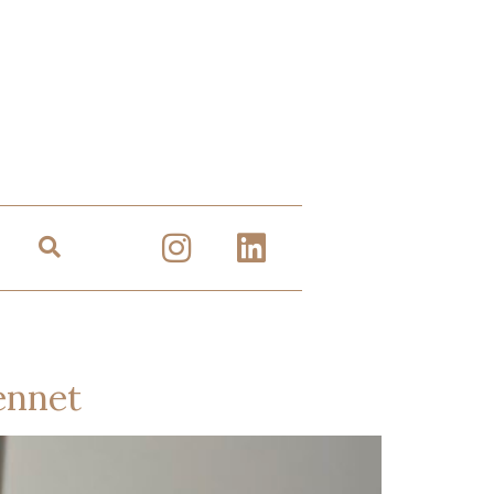
ennet