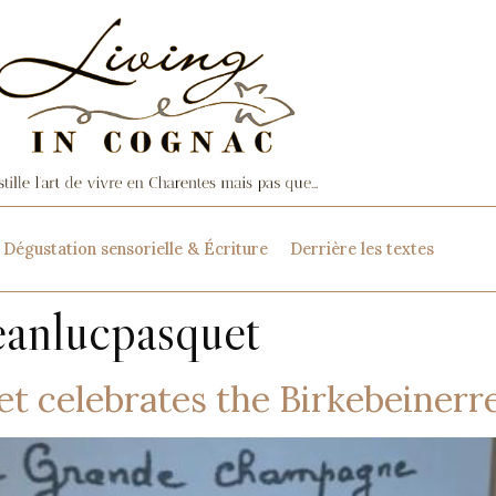
Dégustation sensorielle & Écriture
Derrière les textes
eanlucpasquet
t celebrates the Birkebeinerr