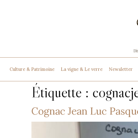
Culture & Patrimoine
La vigne & Le verre
Newsletter
Étiquette :
cognacj
Cognac Jean Luc Pasque