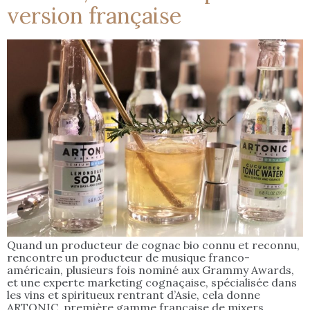
version française
Quand un producteur de cognac bio connu et reconnu,
rencontre un producteur de musique franco-
américain, plusieurs fois nominé aux Grammy Awards,
et une experte marketing cognaçaise, spécialisée dans
les vins et spiritueux rentrant d’Asie, cela donne
ARTONIC, première gamme française de mixers