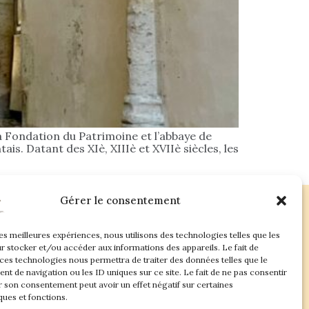
a Fondation du Patrimoine et l’abbaye de
. Datant des XIè, XIIIè et XVIIè siècles, les
Gérer le consentement
les meilleures expériences, nous utilisons des technologies telles que les
ac.com
r stocker et/ou accéder aux informations des appareils. Le fait de
 ces technologies nous permettra de traiter des données telles que le
t de navigation ou les ID uniques sur ce site. Le fait de ne pas consentir
r son consentement peut avoir un effet négatif sur certaines
ques et fonctions.