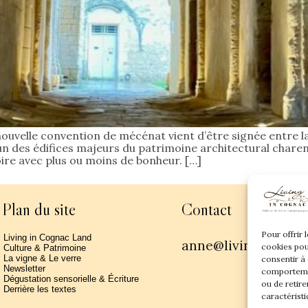
ouvelle convention de mécénat vient d’être signée entre l
des édifices majeurs du patrimoine architectural charentais
oire avec plus ou moins de bonheur. […]
Plan du site
Contact
Pour offrir 
Living in Cognac Land
anne@livingincogn
cookies pou
Culture & Patrimoine
La vigne & Le verre
consentir à
Newsletter
comportemen
Dégustation sensorielle & Écriture
ou de retire
Derrière les textes
caractéristi