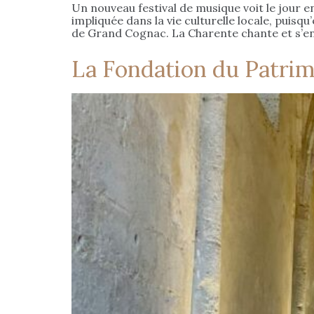
Un nouveau festival de musique voit le jour e
impliquée dans la vie culturelle locale, puisq
de Grand Cognac. La Charente chante et s’e
La Fondation du Patrim