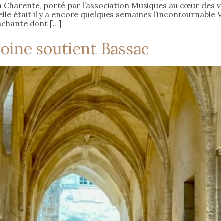
n Charente, porté par l’association Musiques au cœur des vo
u’elle était il y a encore quelques semaines l’incontournable
nchante dont […]
oine soutient Bassac