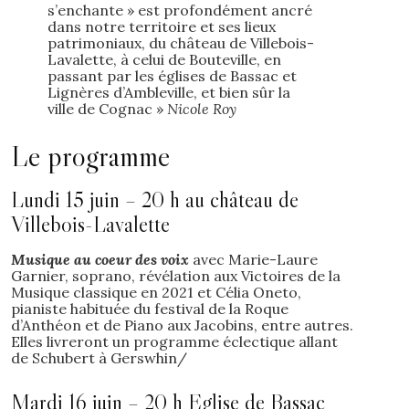
s’enchante » est profondément ancré
dans notre territoire et ses lieux
patrimoniaux, du château de Villebois-
Lavalette, à celui de Bouteville, en
passant par les églises de Bassac et
Lignères d’Ambleville, et bien sûr la
ville de Cognac »
Nicole Roy
Le programme
Lundi 15 juin – 20 h au château de
Villebois-Lavalette
Musique au coeur des voix
avec Marie-Laure
Garnier, soprano, révélation aux Victoires de la
Musique classique en 2021 et Célia Oneto,
pianiste habituée du festival de la Roque
d’Anthéon et de Piano aux Jacobins, entre autres.
Elles livreront un programme éclectique allant
de Schubert à Gerswhin/
Mardi 16 juin – 20 h Eglise de Bassac