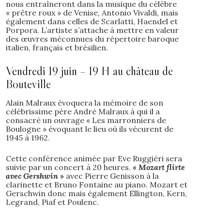
nous entraîneront dans la musique du célèbre
« prêtre roux » de Venise, Antonio Vivaldi, mais
également dans celles de Scarlatti, Haendel et
Porpora. L’artiste s’attache à mettre en valeur
des œuvres méconnues du répertoire baroque
italien, français et brésilien.
Vendredi 19 juin – 19 H au château de
Bouteville
Alain Malraux évoquera la mémoire de son
célébrissime père André Malraux à qui il a
consacré un ouvrage « Les marronniers de
Boulogne » évoquant le lieu où ils vécurent de
1945 à 1962.
Cette conférence animée par Eve Ruggiéri sera
suivie par un concert à 20 heures.
« Mozart flirte
avec Gershwin »
avec Pierre Genisson à la
clarinette et Bruno Fontaine au piano. Mozart et
Gerschwin donc mais également Ellington, Kern,
Legrand, Piaf et Poulenc.