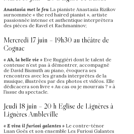
Anastasia met le feu
La pianiste Anastasia Rizikov
surnommée « the red haired pianist », artiste
passionnée intense et authentique interprétera
des pièces de Ravel et Rachmaninov;
Mercredi 17 juin – 19h30 au théâtre de
Cognac
« Ah, la belle vie »
Eve Ruggiéri dont le talent de
conteuse n’est pas à démontrer, accompagné
de David Bismuth au piano, évoquera ses
rencontres avec les grands interprètes de la
musique, illustrées par des photos et vidéos. Elle
dédicacera son livre « Au cas ou je mourrais ? » à
l’issue du spectacle.
Jeudi 18 juin – 20 h Eglise de Lignères à
Lignères Ambleville
« E viva il furiosi galantes »
Le contre-ténor
Luan Goès et son ensemble Les Furiosi Galantes