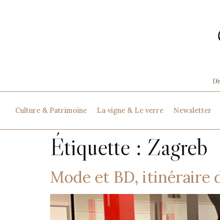
Culture & Patrimoine
La vigne & Le verre
Newsletter
Étiquette :
Zagreb
Mode et BD, itinéraire 