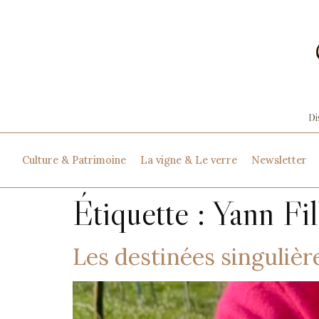
Culture & Patrimoine
La vigne & Le verre
Newsletter
Étiquette :
Yann Fil
Les destinées singulièr