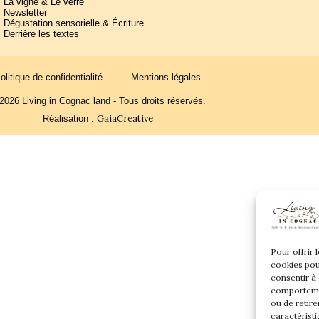
La vigne & Le verre
Newsletter
Dégustation sensorielle & Écriture
Derrière les textes
olitique de confidentialité
Mentions légales
2026 Living in Cognac land - Tous droits réservés.
GaiaCreative
Réalisation :
Pour offrir 
cookies pou
consentir à
comportemen
ou de retire
caractéristi