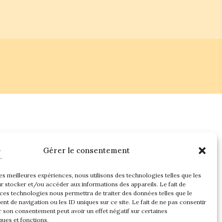
Gérer le consentement
les meilleures expériences, nous utilisons des technologies telles que les
r stocker et/ou accéder aux informations des appareils. Le fait de
 ces technologies nous permettra de traiter des données telles que le
t de navigation ou les ID uniques sur ce site. Le fait de ne pas consentir
r son consentement peut avoir un effet négatif sur certaines
ques et fonctions.