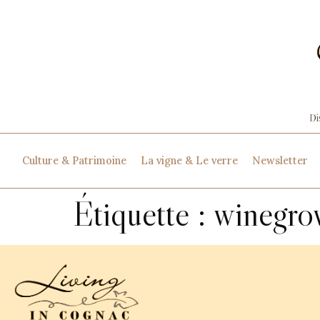
Culture & Patrimoine
La vigne & Le verre
Newsletter
Étiquette :
winegro