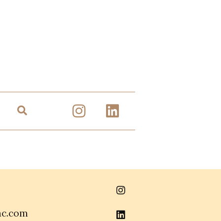
ac.com