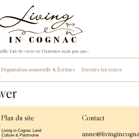
Dégustation sensorielle & Écriture
Derrière les textes
wer
Plan du site
Contact
Living in Cognac Land
anne@livingincogn
Culture & Patrimoine