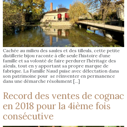
Cachée au milieu des saules et des tilleuls, cette petite
distillerie bijou raconte à elle seule l’histoire d’une
famille et sa volonté de faire perdurer l’héritage des
aïeuls, tout en y apportant sa propre marque de
fabrique. La Famille Naud puise avec délectation dans
son patrimoine pour se réinventer en permanence
dans une démarche résolument […]
Record des ventes de cognac
en 2018 pour la 4ième fois
consécutive