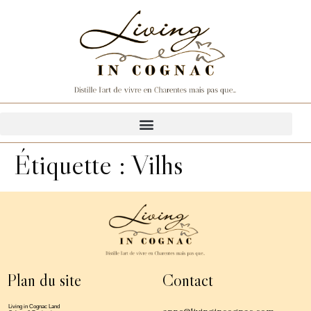
Étiquette :
Vilhs
Plan du site
Contact
Living in Cognac Land