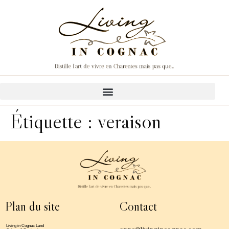
Étiquette :
veraison
Plan du site
Contact
Living in Cognac Land