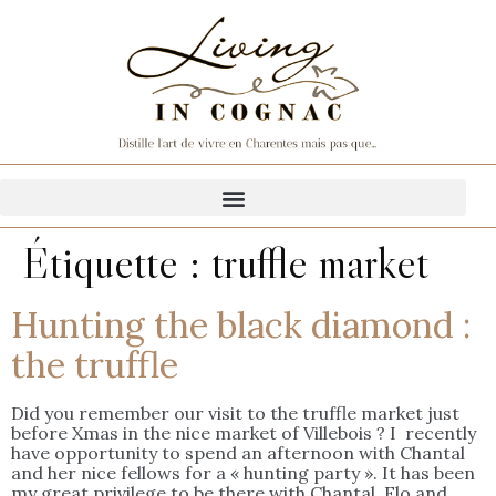
Étiquette :
truffle market
Hunting the black diamond :
the truffle
Did you remember our visit to the truffle market just
before Xmas in the nice market of Villebois ? I recently
have opportunity to spend an afternoon with Chantal
and her nice fellows for a « hunting party ». It has been
my great privilege to be there with Chantal, Flo and