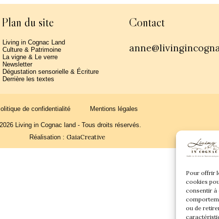
Plan du site
Contact
Living in Cognac Land
anne@livingincogn
Culture & Patrimoine
La vigne & Le verre
Newsletter
Dégustation sensorielle & Écriture
Derrière les textes
olitique de confidentialité
Mentions légales
2026 Living in Cognac land - Tous droits réservés.
GaiaCreative
Réalisation :
Pour offrir 
cookies pou
consentir à
comportemen
ou de retire
caractéristi