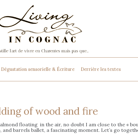
Dégustation sensorielle & Écriture
Derrière les textes
dding of wood and fire
 almond floating in the air, no doubt I am close to the « b
 and barrels ballet, a fascinating moment. Let’s go togethe