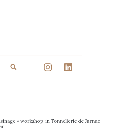
ousinage » workshop in Tonnellerie de Jarnac :
r !