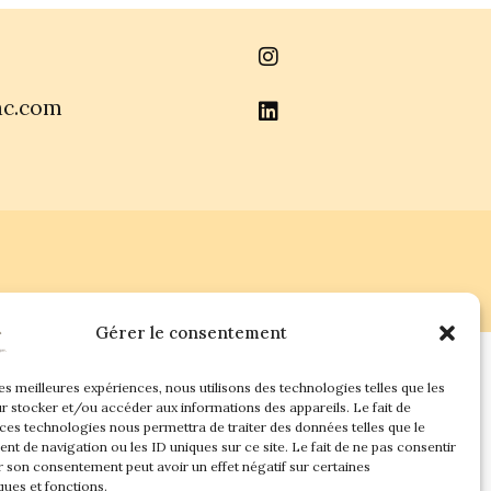
ac.com
Gérer le consentement
les meilleures expériences, nous utilisons des technologies telles que les
r stocker et/ou accéder aux informations des appareils. Le fait de
 ces technologies nous permettra de traiter des données telles que le
t de navigation ou les ID uniques sur ce site. Le fait de ne pas consentir
r son consentement peut avoir un effet négatif sur certaines
ques et fonctions.