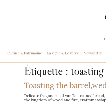
Culture & Patrimoine
La vigne & Le verre
Newsletter
Étiquette :
toasting
Toasting the barrel,we
Delicate fragances of vanilla, tostaed bread,
the kingdom of wood and fire, craftsmanship,