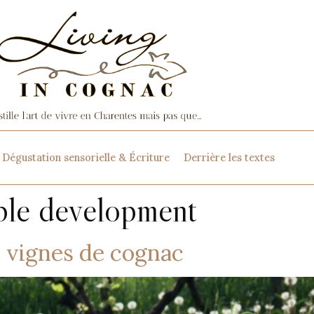
Dégustation sensorielle & Écriture
Derrière les textes
able development
s vignes de cognac