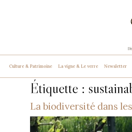
Culture & Patrimoine
La vigne & Le verre
Newsletter
Étiquette :
sustain
La biodiversité dans le