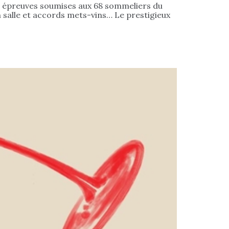
s épreuves soumises aux 68 sommeliers du
 salle et accords mets-vins… Le prestigieux