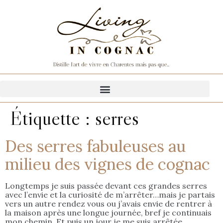
Étiquette :
serres
Des serres fabuleuses au
milieu des vignes de cognac
Longtemps je suis passée devant ces grandes serres
avec l’envie et la curiosité de m’arrêter…mais je partais
vers un autre rendez vous ou j’avais envie de rentrer à
la maison après une longue journée, bref je continuais
mon chemin. Et puis un jour je me suis arrêtée…