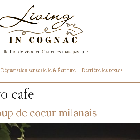
Dégustation sensorielle & Écriture
Derrière les textes
ro cafe
oup de coeur milanais