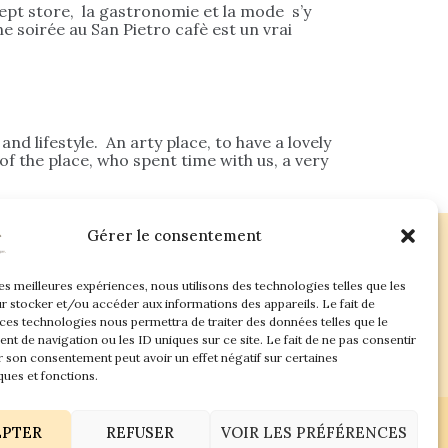
cept store, la gastronomie et la mode s’y
e soirée au San Pietro cafè est un vrai
d lifestyle. An arty place, to have a lovely
f the place, who spent time with us, a very
Gérer le consentement
les meilleures expériences, nous utilisons des technologies telles que les
ac.com
r stocker et/ou accéder aux informations des appareils. Le fait de
 ces technologies nous permettra de traiter des données telles que le
t de navigation ou les ID uniques sur ce site. Le fait de ne pas consentir
r son consentement peut avoir un effet négatif sur certaines
ques et fonctions.
EPTER
REFUSER
VOIR LES PRÉFÉRENCES