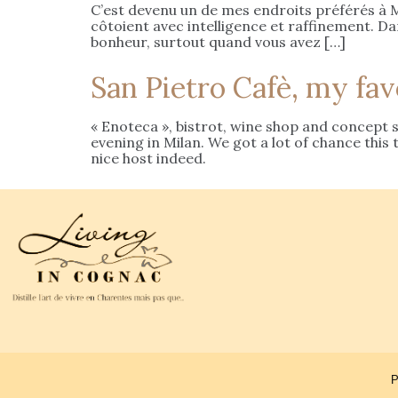
C’est devenu un de mes endroits préférés à Mi
côtoient avec intelligence et raffinement. Da
bonheur, surtout quand vous avez […]
San Pietro Cafè, my fav
« Enoteca », bistrot, wine shop and concept s
evening in Milan. We got a lot of chance this
nice host indeed.
P