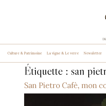
Culture & Patrimoine
La vigne & Le verre
Newsletter
Étiquette :
san piet
San Pietro Cafè, mon c