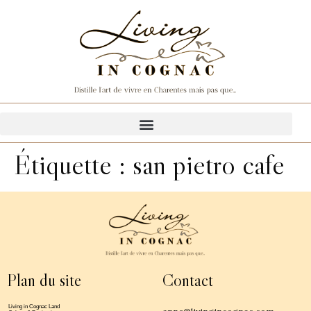
Étiquette :
san pietro cafe
Plan du site
Contact
Living in Cognac Land