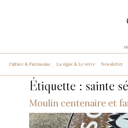
Culture & Patrimoine
La vigne & Le verre
Newsletter
Étiquette :
sainte s
Moulin centenaire et fa