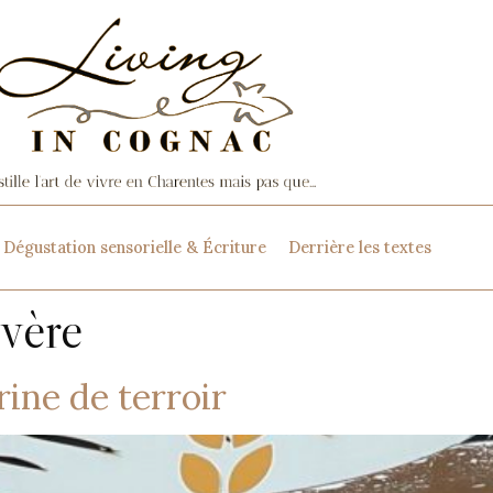
Dégustation sensorielle & Écriture
Derrière les textes
évère
rine de terroir