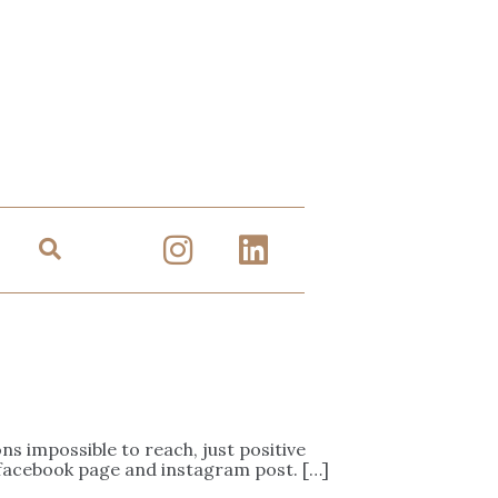
ons impossible to reach, just positive
 facebook page and instagram post. […]