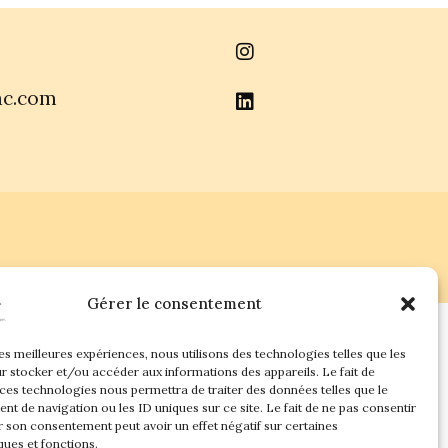
ac.com
Gérer le consentement
les meilleures expériences, nous utilisons des technologies telles que les
r stocker et/ou accéder aux informations des appareils. Le fait de
 ces technologies nous permettra de traiter des données telles que le
t de navigation ou les ID uniques sur ce site. Le fait de ne pas consentir
r son consentement peut avoir un effet négatif sur certaines
ques et fonctions.