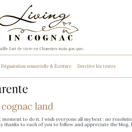
Dégustation sensorielle & Écriture
Derrière les textes
arente
 cognac land
st moment to do it, I wish everyone all my best : no resoluti
 thanks to each of you to follow and appreciate the blog,