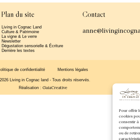
Plan du site
Contact
Living in Cognac Land
anne@livingincogn
Culture & Patrimoine
La vigne & Le verre
Newsletter
Dégustation sensorielle & Écriture
Derrière les textes
olitique de confidentialité
Mentions légales
2026 Living in Cognac land - Tous droits réservés.
GaiaCreative
Réalisation :
Pour offrir 
cookies pou
consentir à
comportemen
ou de retire
caractéristi